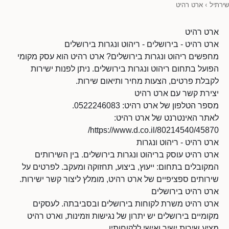
שירתיל
›
ארט רהיט
ארט רהיט
ארט רהיט - בירושלים - ריהוט ונגרות בירושלים
מחפשים ריהוט ונגרות בירושלים? ארט רהיט הוא עסק מקומי
הפועל בתחום ריהוט ונגרות בירושלים. ניתן לפנות ישירות
לקבלת פרטים, הצעות מחיר ותיאום שירות.
יצירת קשר עם ארט רהיט
מספר הטלפון של ארט רהיט: 0522246083.
לאתר האינטרנט של ארט רהיט:
https://www.d.co.il/80214540/45870/
ארט רהיט - ריהוט ונגרות
ארט רהיט עוסק בריהוט ונגרות בירושלים. בין השירותים
המקובלים בתחום: ייעוץ, ביצוע, תחזוקה ומעקב. לפרטים על
שירותים ספציפיים של ארט רהיט, מומלץ ליצור קשר ישירות.
ארט רהיט בירושלים
ארט רהיט משרת לקוחות בירושלים ובסביבתה. לעסקים
מקומיים בירושלים יש יתרון של נגישות וזמינות, וארט רהיט
מציע שירות ישיר ואישי ללקוחותיו.