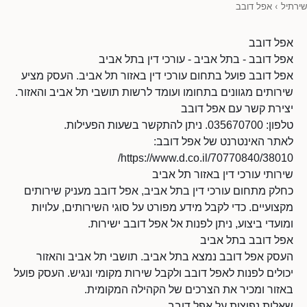
שירתיל
›
אפל דובב
אפל דובב
אפל דובב - בתל אביב - עורכי דין בתל אביב
אפל דובב פועל בתחום עורכי דין באזור תל אביב. העסק מציע
שירותים מגוונים בתחומו ועומד לרשות תושבי תל אביב והאזור.
יצירת קשר עם אפל דובב
טלפון: 035670700. ניתן להתקשר בשעות הפעילות.
לאתר האינטרנט של אפל דובב:
https://www.d.co.il/70770840/38010/
שירותי עורכי דין באזור תל אביב
כחלק מתחום עורכי דין בתל אביב, אפל דובב מעניק שירותים
מקצועיים. כדי לקבל מידע מפורט על סוגי השירותים, עלויות
ומועדי ביצוע, ניתן לפנות אל אפל דובב ישירות.
אפל דובב בתל אביב
העסק אפל דובב נמצא בתל אביב. תושבי תל אביב והאזור
יכולים לפנות לאפל דובב ולקבל שירות מקומי ונגיש. העסק פועל
באזור ומכיר את הצרכים של הקהילה המקומית.
שאלות נפוצות על אפל דובב