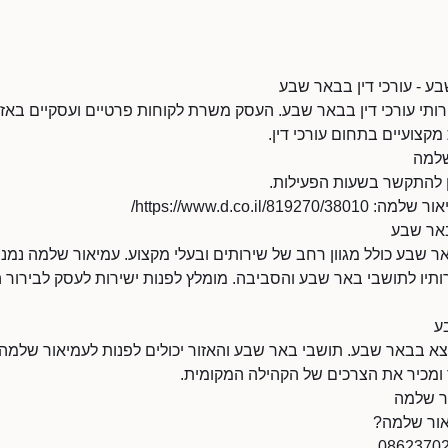
ע - עורכי דין בבאר שבע
תי עורכי דין בבאר שבע. העסק משרת לקוחות פרטיים ועסקיים באז
קצועיים בתחום עורכי דין.
שלמה
https://www.d.co.il//
 באר שבע
ר שבע כולל מגוון רחב של שירותים ובעלי מקצוע. עמיאור שלמה נמנה
תיו לתושבי באר שבע והסביבה. מומלץ לפנות ישירות לעסק לבירור ה
ע
 בבאר שבע. תושבי באר שבע והאזור יכולים לפנות לעמיאור שלמה 
ר ומכיר את הצרכים של הקהילה המקומית.
ר שלמה
אור שלמה?