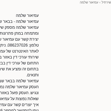
שירתיל
›
עמיאור שלמה
עמיאור שלמה
עמיאור שלמה - בבאר שב
עמיאור שלמה מספק שירו
ומתמחה במתן פתרונות מ
יצירת קשר עם עמיאור 
טלפון: 086237026. ניתן להתקשר בשעות הפעילות.
לאתר האינטרנט של עמיאור שלמה: 819270/38010
שירותי עורכי דין באזור
התחום של עורכי דין בבא
בתחום זה ומציע את שירו
ותנאים.
עמיאור שלמה בבאר שב
העסק עמיאור שלמה נמצא
ונגיש. העסק פועל באזו
שאלות נפוצות על עמיאו
איך יוצרים קשר עם עמי
ניתן להתקשר למספר 086237026.