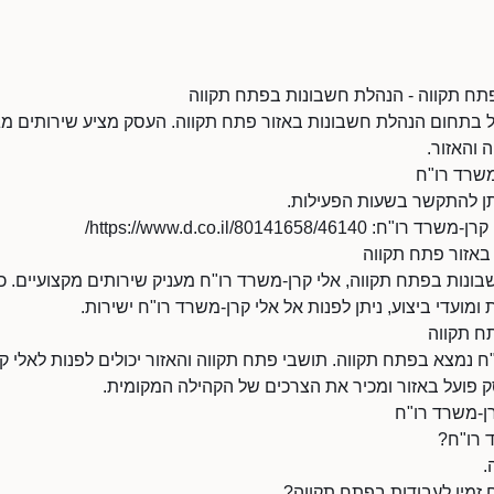
פתח תקווה - הנהלת חשבונות בפתח תקווה
ל בתחום הנהלת חשבונות באזור פתח תקווה. העסק מציע שירותים מגו
 והאזור.
משרד רו"ח
https://www.d.co.il/80141658//
באזור פתח תקווה
נות בפתח תקווה, אלי קרן-משרד רו"ח מעניק שירותים מקצועיים. כ
ת ומועדי ביצוע, ניתן לפנות אל אלי קרן-משרד רו"ח ישירות.
ח תקווה
 נמצא בפתח תקווה. תושבי פתח תקווה והאזור יכולים לפנות לאלי ק
ק פועל באזור ומכיר את הצרכים של הקהילה המקומית.
רן-משרד רו"ח
 רו"ח?
.
 זמין לעבודות בפתח תקווה?