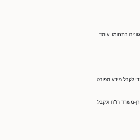
ונים בתחומו ועומד
די לקבל מידע מפורט
רן-משרד רו"ח ולקבל