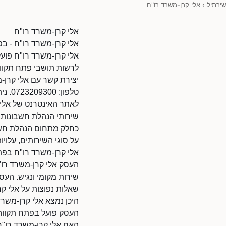
שירתיל
›
אלי קרן-משרד רו"ח
אלי קרן-משרד רו"ח
אלי קרן-משרד רו"ח - ב
אלי קרן-משרד רו"ח פוע
לרשות תושבי פתח תקווה
יצירת קשר עם אלי קרן-
טלפון: 0723209300. ניתן להתקשר בשעות הפעילות.
לאתר האינטרנט של אלי קרן-משרד רו"ח: 46140
שירותי הנהלת חשבונות 
כחלק מתחום הנהלת חשבו
על סוגי השירותים, עלויו
אלי קרן-משרד רו"ח בפת
העסק אלי קרן-משרד רו"ח
שירות מקומי ונגיש. העס
שאלות נפוצות על אלי ק
היכן נמצא אלי קרן-משרד
העסק פועל בפתח תקווה
האם אלי קרן-משרד רו"ח