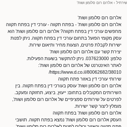
שירתיל
›
אלרום רום סלומון ושות'
אלרום רום סלומון ושות'
אלרום רום סלומון ושות' - בפתח תקווה - עורכי דין בפתח תקווה
מחפשים עורכי דין בפתח תקווה? אלרום רום סלומון ושות' הוא
עסק מקומי הפועל בתחום עורכי דין בפתח תקווה. ניתן לפנות
ישירות לקבלת פרטים, הצעות מחיר ותיאום שירות.
יצירת קשר עם אלרום רום סלומון ושות'
טלפון: 037623000. ניתן להתקשר בשעות הפעילות.
לאתר האינטרנט של אלרום רום סלומון ושות':
https://www.d.co.il/80062682/38010/
שירותי עורכי דין באזור פתח תקווה
אלרום רום סלומון ושות' עוסק בעורכי דין בפתח תקווה. בין
השירותים המקובלים בתחום: ייעוץ, ביצוע, תחזוקה ומעקב.
לפרטים על שירותים ספציפיים של אלרום רום סלומון ושות',
מומלץ ליצור קשר ישירות.
אלרום רום סלומון ושות' בפתח תקווה
העסק אלרום רום סלומון ושות' נמצא בפתח תקווה. תושבי
פתח תקווה והאזור יכולים לפנות לאלרום רום סלומון ושות'