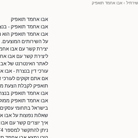
שירתיל
›
אבו אחמד תואפיק
אבו אחמד תואפיק
אבו אחמד תואפיק - בנצר
אבו אחמד תואפיק הוא נו
על השירותים המוצעים.
יצירת קשר עם אבו אחמ
ליצירת קשר עם אבו אחמד ת
לאתר האינטרנט של אבו אחמד תואפיק: 38010
עורכי דין בנצרת - אבו 
אם אתם זקוקים לעורכי ד
תואפיק לקבלת הצעת מחי
אבו אחמד תואפיק בנצר
אבו אחמד תואפיק ממוקם
בישראל בתחומי עסקים ו
שאלות נפוצות על אבו א
איך יוצרים קשר עם אבו
ניתן להתקשר למספר 046551774.
היכן נמצא אבו אחמד תו