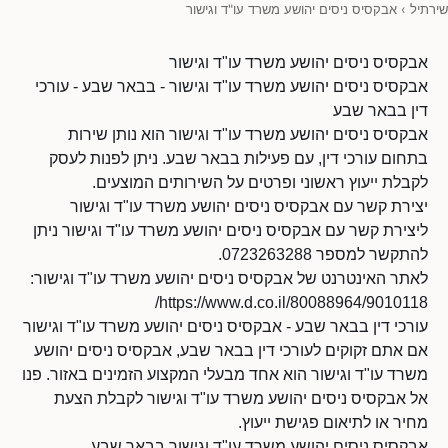
שירתיל
›
אבקסיס ניסים יהושע משרד עו"ד וגישור
אבקסיס ניסים יהושע משרד עו"ד וגישור
אבקסיס ניסים יהושע משרד עו"ד וגישור - בבאר שבע - עורכי
דין בבאר שבע
אבקסיס ניסים יהושע משרד עו"ד וגישור הוא נותן שירות
בתחום עורכי דין, עם פעילות בבאר שבע. ניתן לפנות לעסק
לקבלת ייעוץ ראשוני ופרטים על השירותים המוצעים.
יצירת קשר עם אבקסיס ניסים יהושע משרד עו"ד וגישור
ליצירת קשר עם אבקסיס ניסים יהושע משרד עו"ד וגישור ניתן
להתקשר למספר 0723263288.
לאתר האינטרנט של אבקסיס ניסים יהושע משרד עו"ד וגישור:
https://www.d.co.il/80088964/9010118/
עורכי דין בבאר שבע - אבקסיס ניסים יהושע משרד עו"ד וגישור
אם אתם זקוקים לעורכי דין בבאר שבע, אבקסיס ניסים יהושע
משרד עו"ד וגישור הוא אחד מבעלי המקצוע הזמינים באזור. פנו
אל אבקסיס ניסים יהושע משרד עו"ד וגישור לקבלת הצעת
מחיר או לתיאום פגישת ייעוץ.
אבקסיס ניסים יהושע משרד עו"ד וגישור בבאר שבע